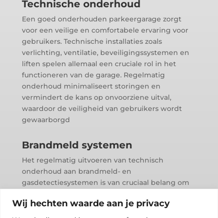
Technische onderhoud
Een goed onderhouden parkeergarage zorgt
voor een veilige en comfortabele ervaring voor
gebruikers. Technische installaties zoals
verlichting, ventilatie, beveiligingssystemen en
liften spelen allemaal een cruciale rol in het
functioneren van de garage. Regelmatig
onderhoud minimaliseert storingen en
vermindert de kans op onvoorziene uitval,
waardoor de veiligheid van gebruikers wordt
gewaarborgd
Brandmeld systemen
Het regelmatig uitvoeren van technisch
onderhoud aan brandmeld- en
gasdetectiesystemen is van cruciaal belang om
ervoor te zorgen dat ze altijd klaar zijn voor
Wij hechten waarde aan je privacy
gebruik in geval van een noodsituatie.
Onderhoudswerkzaamheden helpen bij het