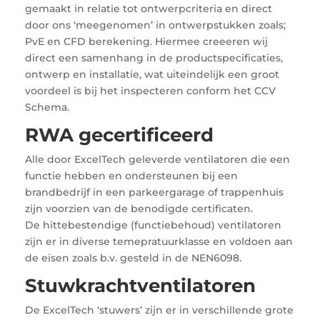
gemaakt in relatie tot ontwerpcriteria en direct
door ons ‘meegenomen’ in ontwerpstukken zoals;
PvE en CFD berekening. Hiermee creeeren wij
direct een samenhang in de productspecificaties,
ontwerp en installatie, wat uiteindelijk een groot
voordeel is bij het inspecteren conform het CCV
Schema.
RWA gecertificeerd
Alle door ExcelTech geleverde ventilatoren die een
functie hebben en ondersteunen bij een
brandbedrijf in een parkeergarage of trappenhuis
zijn voorzien van de benodigde certificaten.
De hittebestendige (functiebehoud) ventilatoren
zijn er in diverse temepratuurklasse en voldoen aan
de eisen zoals b.v. gesteld in de NEN6098.
Stuwkrachtventilatoren
De ExcelTech ‘stuwers’ zijn er in verschillende grote