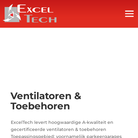
Ventilatoren &
Toebehoren
ExcelTech levert hoogwaardige A-kwaliteit en
gecertificeerde ventilatoren & toebehoren
Toepassingsgebied: voornamelijk parkeergarages