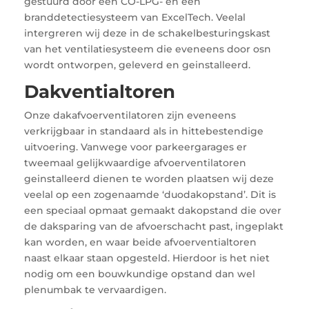
gestuurd door een CO-LPG- en een
branddetectiesysteem van ExcelTech. Veelal
intergreren wij deze in de schakelbesturingskast
van het ventilatiesysteem die eveneens door osn
wordt ontworpen, geleverd en geinstalleerd.
Dakventialtoren
Onze dakafvoerventilatoren zijn eveneens
verkrijgbaar in standaard als in hittebestendige
uitvoering. Vanwege voor parkeergarages er
tweemaal gelijkwaardige afvoerventilatoren
geinstalleerd dienen te worden plaatsen wij deze
veelal op een zogenaamde ‘duodakopstand’. Dit is
een speciaal opmaat gemaakt dakopstand die over
de daksparing van de afvoerschacht past, ingeplakt
kan worden, en waar beide afvoerventialtoren
naast elkaar staan opgesteld. Hierdoor is het niet
nodig om een bouwkundige opstand dan wel
plenumbak te vervaardigen.