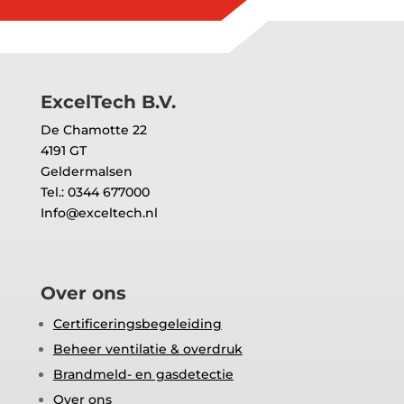
ontruiming van kantoorgebouw in
Amsterdam
21 juli 2026
Lees meer
ExcelTech B.V.
De Chamotte 22
4191 GT
Geldermalsen
Tel.: 0344 677000
Info@exceltech.nl
Over ons
Certificeringsbegeleiding
Beheer ventilatie & overdruk
Brandmeld- en gasdetectie
Over ons