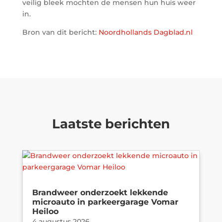
veilig bleek mochten de mensen hun huis weer
in.
Bron van dit bericht:
Noordhollands Dagblad.nl
Laatste berichten
Brandweer onderzoekt lekkende
microauto in parkeergarage Vomar
Heiloo
4 augustus 2026