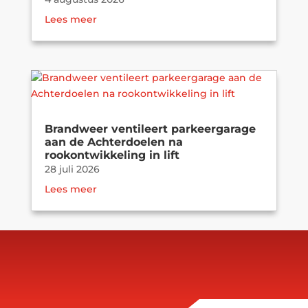
Lees meer
Brandweer ventileert parkeergarage
aan de Achterdoelen na
rookontwikkeling in lift
28 juli 2026
Lees meer
Brand in parkeergarage zorgt voor