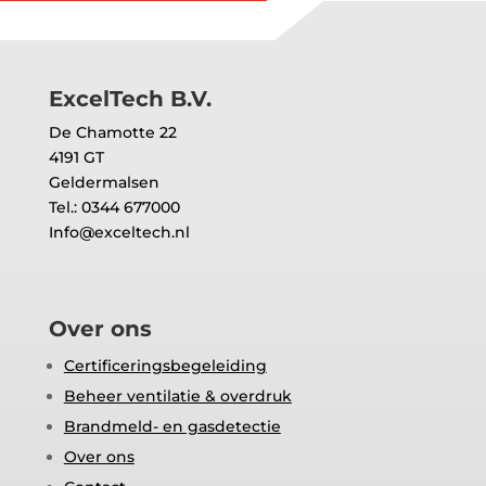
Amsterdam
21 juli 2026
Lees meer
ExcelTech B.V.
De Chamotte 22
4191 GT
Geldermalsen
Tel.: 0344 677000
Info@exceltech.nl
Over ons
Certificeringsbegeleiding
Beheer ventilatie & overdruk
Brandmeld- en gasdetectie
Over ons