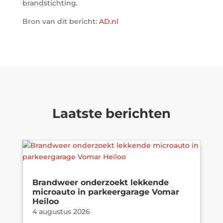
brandstichting.
Bron van dit bericht:
AD.nl
Laatste berichten
Brandweer onderzoekt lekkende
microauto in parkeergarage Vomar
Heiloo
4 augustus 2026