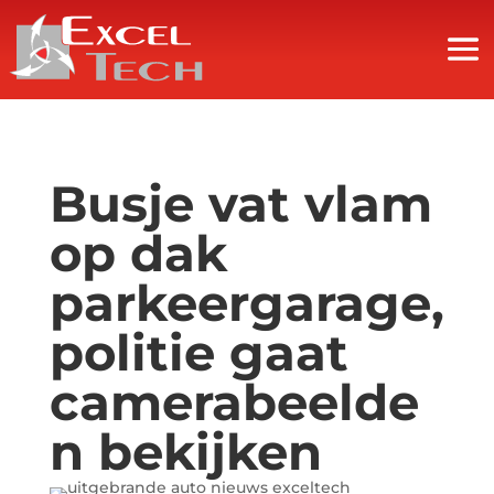
Busje vat vlam
op dak
parkeergarage,
politie gaat
camerabeelde
n bekijken