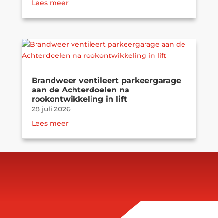
Lees meer
Brandweer ventileert parkeergarage
aan de Achterdoelen na
rookontwikkeling in lift
28 juli 2026
Lees meer
Brand in parkeergarage zorgt voor
ontruiming van kantoorgebouw in