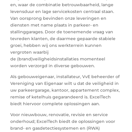
en, waar de combinatie betrouwbaarheid, lange
levensduur en lage servicekosten centraal staan.
Van oorsprong bevinden onze leveringen en
diensten met name plaats in parkeer- en
stallinggarages. Door de toenemende vraag van
tevreden klanten, de daarmee gepaarde stabiele
groei, hebben wij ons werkterrein kunnen
vergroten waarbij
de (brand)veiligheidsinstallaties momenteel
worden verzorgd in diverse gebouwen.
Als gebouweigenaar, installateur, VvE beheerder of
Vereniging van Eigenaar wilt u dat de veiligheid in
uw parkeergarage, kantoor, appartement complex,
remise of ketelhuis gegarandeerd is. ExcelTech
biedt hiervoor complete oplossingen aan.
Voor nieuwbouw, renovatie, revisie en service
onderhoud; ExcelTech biedt de oplossingen voor
brand- en gasdetectiesystemen en (RWA)