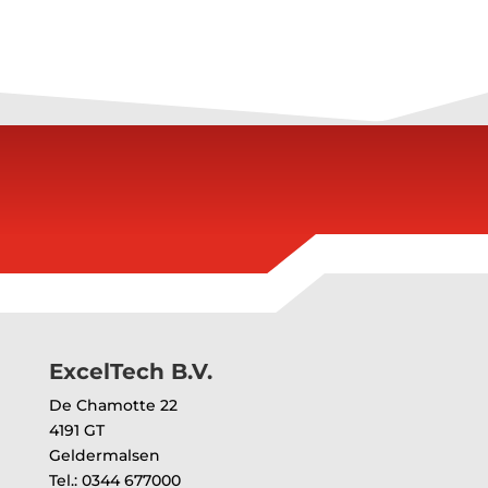
ExcelTech B.V.
De Chamotte 22
4191 GT
Geldermalsen
Tel.: 0344 677000