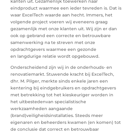
kanten uit. Gezamenlijk toewerken naar
eindproduct waarmee een ieder tevreden is. Dat is
waar ExcelTech waarde aan hecht. Immers, het
volgende project voeren wij eveneens graag
gezamenlijk met onze klanten uit. Wij zijn er dan
ook op gebrand een correcte en betrouwbare
samenwerking na te streven met onze
opdrachtgevers waarmee een gezonde
en langdurige relatie wordt opgebouwd.
Onderscheidend zijn wij in de onderhouds- en
renovatiemarkt. Stuwende kracht bij ExcelTech,
dhr. M. Pilger, merkte sinds enkele jaren een
kentering bij eindgebruikers en opdrachtgevers
met betrekking tot het kieskeuriger worden in
het uitbestedenvan specialistische
werkzaamheden aangaande
(brand)veiligheidsinstallaties. Steeds meer
eigenaren en beheerders kwamen (en komen) tot
de conclusie dat correct en betrouwbaar