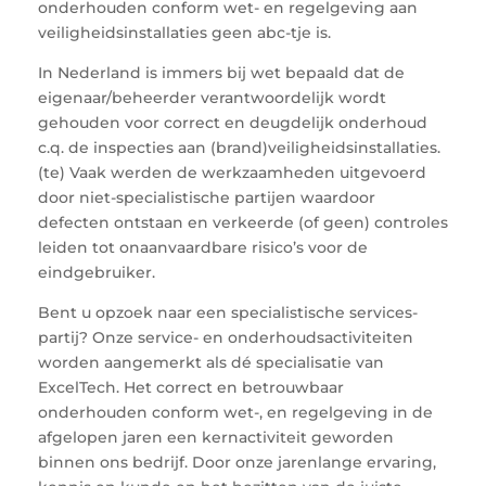
onderhouden conform wet- en regelgeving aan
veiligheidsinstallaties geen abc-tje is.
In Nederland is immers bij wet bepaald dat de
eigenaar/beheerder verantwoordelijk wordt
gehouden voor correct en deugdelijk onderhoud
c.q. de inspecties aan (brand)veiligheidsinstallaties.
(te) Vaak werden de werkzaamheden uitgevoerd
door niet-specialistische partijen waardoor
defecten ontstaan en verkeerde (of geen) controles
leiden tot onaanvaardbare risico’s voor de
eindgebruiker.
Bent u opzoek naar een specialistische services-
partij? Onze service- en onderhoudsactiviteiten
worden aangemerkt als dé specialisatie van
ExcelTech. Het correct en betrouwbaar
onderhouden conform wet-, en regelgeving in de
afgelopen jaren een kernactiviteit geworden
binnen ons bedrijf. Door onze jarenlange ervaring,