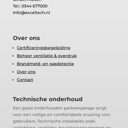
Tel.: 0344 677000
Info@exceltech.nl
Over ons
Certificeringsbegeleiding
Beheer ventilatie & overdruk
Brandmeld- en gasdetectie
Over ons
Contact
Technische onderhoud
Een goed onderhouden parkeergarage zorgt
voor een veilige en comfortabele ervaring voor
gebruikers. Technische installaties zoals
verlichting, ventilatie, beveiligingssystemen en