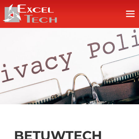
BETUWTECH