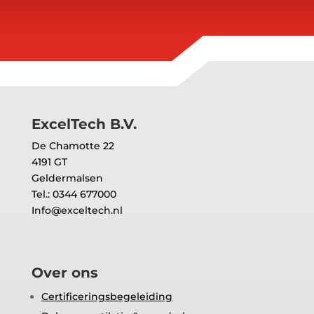
ExcelTech B.V.
De Chamotte 22
4191 GT
Geldermalsen
Tel.: 0344 677000
Info@exceltech.nl
Over ons
Certificeringsbegeleiding