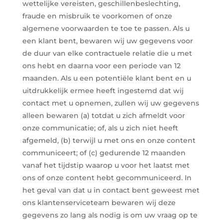
wettelijke vereisten, geschillenbeslechting,
fraude en misbruik te voorkomen of onze
algemene voorwaarden te toe te passen. Als u
een klant bent, bewaren wij uw gegevens voor
de duur van elke contractuele relatie die u met
ons hebt en daarna voor een periode van 12
maanden. Als u een potentiële klant bent en u
uitdrukkelijk ermee heeft ingestemd dat wij
contact met u opnemen, zullen wij uw gegevens
alleen bewaren (a) totdat u zich afmeldt voor
onze communicatie; of, als u zich niet heeft
afgemeld, (b) terwijl u met ons en onze content
communiceert; of (c) gedurende 12 maanden
vanaf het tijdstip waarop u voor het laatst met
ons of onze content hebt gecommuniceerd. In
het geval van dat u in contact bent geweest met
ons klantenserviceteam bewaren wij deze
gegevens zo lang als nodig is om uw vraag op te