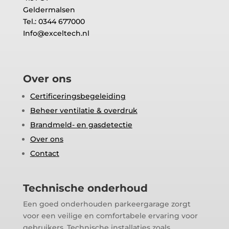
Geldermalsen
Tel.: 0344 677000
Info@exceltech.nl
Over ons
Certificeringsbegeleiding
Beheer ventilatie & overdruk
Brandmeld- en gasdetectie
Over ons
Contact
Technische onderhoud
Een goed onderhouden parkeergarage zorgt
voor een veilige en comfortabele ervaring voor
gebruikers. Technische installaties zoals