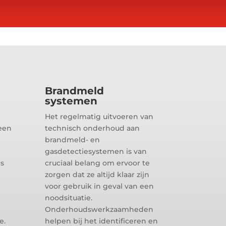
Brandmeld
systemen
Het regelmatig uitvoeren van
een
technisch onderhoud aan
brandmeld- en
gasdetectiesystemen is van
ls
cruciaal belang om ervoor te
zorgen dat ze altijd klaar zijn
voor gebruik in geval van een
noodsituatie.
Onderhoudswerkzaamheden
e.
helpen bij het identificeren en