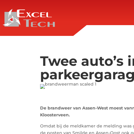
Twee auto’s 
parkeergarag
De brandweer van Assen-West moest vanna
Kloosterveen.
Omdat bij de meldkamer de melding was ge
de posten van Smilde en Assen-Oost ook 