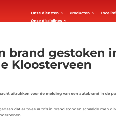
Onze diensten
Producten
Excelinf
Onze disciplines
in brand gestoken i
e Kloosterveen
cht uitrukken voor de melding van een autobrand in de p
daan dat er twee auto’s in brand stonden schaalde men dir
opgeroepen.