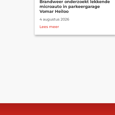
Brandweer onderzoekt lekkende
microauto in parkeergarage
Vomar Heiloo
4 augustus 2026
Lees meer