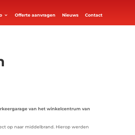
o
Offerte aanvragen
Nieuws
Contact
n
arkeergarage van het winkelcentrum van
ect op naar middelbrand. Hierop werden