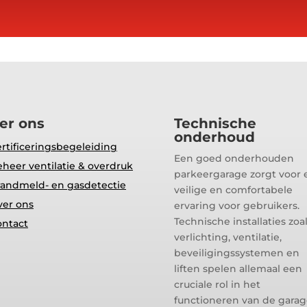
er ons
Technische
onderhoud
rtificeringsbegeleiding
Een goed onderhouden
heer ventilatie & overdruk
parkeergarage zorgt voor 
andmeld- en gasdetectie
veilige en comfortabele
ver ons
ervaring voor gebruikers.
Technische installaties zoa
ontact
verlichting, ventilatie,
beveiligingssystemen en
liften spelen allemaal een
cruciale rol in het
functioneren van de garag